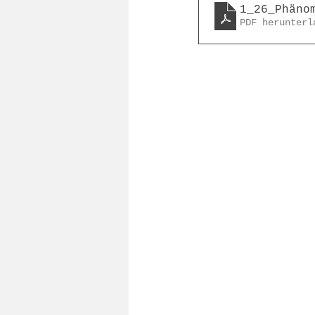
1_26_Phäno
PDF herunterl