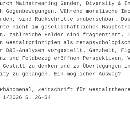
urch Mainstreaming Gender, Diversity & I
h Gegenbewegungen. Während moralische Im
rden, sind Rückschritte unübersehbar. Da
nte nicht im gesellschaftlichen Hauptstr
n, zahlreiche Felder sind fragmentiert. 
n Gestaltprinzipien als metapsychologisc
r D&I-Analysen vorgestellt. Ganzheit, Fi
nz und Feldbezug eröffnen Perspektiven, 
 Gestalt zu denken und zu Überlegungen i
ity zu gelangen. Ein möglicher Ausweg?
Phänomenal, Zeitschrift für Gestalttheor
 1/2026 S. 26-34