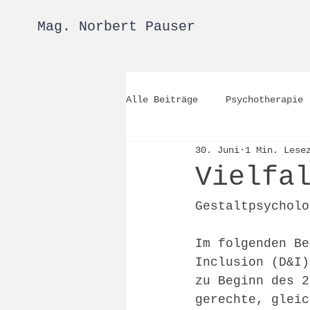
Mag. Norbert Pauser
Alle Beiträge
Psychotherapie
30. Juni
1 Min. Lese
Vielfa
Gestaltpsycholo
Im folgenden Be
Inclusion (D&I)
zu Beginn des 2
gerechte, gleic