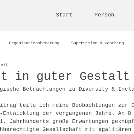
Start
Person
Organisationsberatung
Supervision & Coaching
zeit
lt in guter Gestalt
gische Betrachtungen zu Diversity & Incl
itrag teile ich meine Beobachtungen zur 
-Entwicklung der vergangenen Jahre. An D
1. Jahrhunderts große Erwartungen geknüp
hberechtigte Gesellschaft mit egalitären